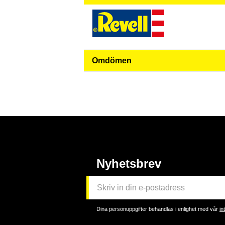
Omdömen
Nyhetsbrev
Dina personuppgifter behandlas i enlighet med vår
in