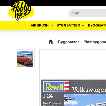
AIRBRUSH
BYGGSATSER
BYGGMAT
Byggsatser
Plastbyggsa