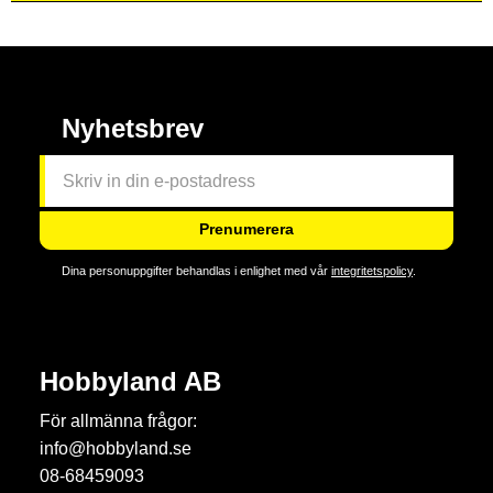
Nyhetsbrev
Prenumerera
Dina personuppgifter behandlas i enlighet med vår
integritetspolicy
.
Hobbyland AB
För allmänna frågor:
info@hobbyland.se
08-68459093