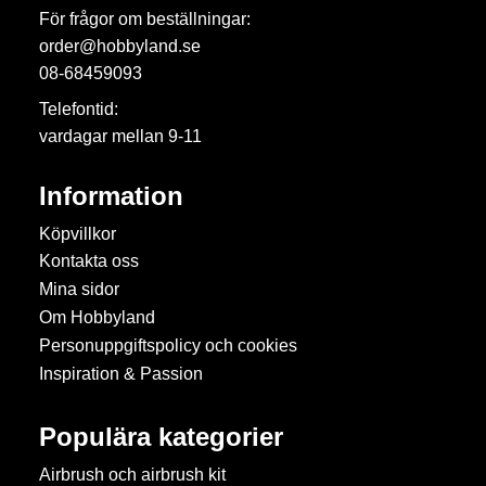
För frågor om beställningar:
order@hobbyland.se
08-68459093
Telefontid:
vardagar mellan 9-11
Information
Köpvillkor
Kontakta oss
Mina sidor
Om Hobbyland
Personuppgiftspolicy och cookies
Inspiration & Passion
Populära kategorier
Airbrush och airbrush kit