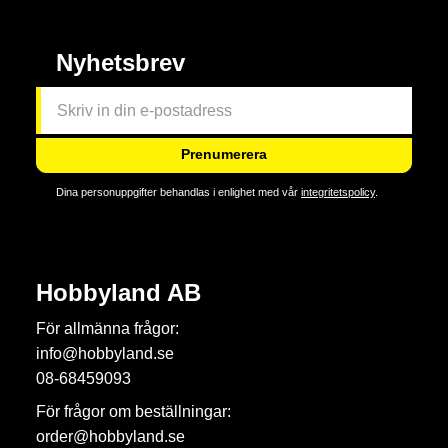
Nyhetsbrev
Prenumerera
Dina personuppgifter behandlas i enlighet med vår
integritetspolicy
.
Hobbyland AB
För allmänna frågor:
info@hobbyland.se
08-68459093
För frågor om beställningar:
order@hobbyland.se