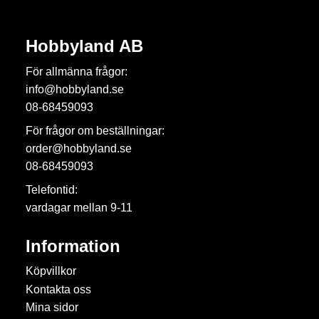
Hobbyland AB
För allmänna frågor:
info@hobbyland.se
08-68459093
För frågor om beställningar:
order@hobbyland.se
08-68459093
Telefontid:
vardagar mellan 9-11
Information
Köpvillkor
Kontakta oss
Mina sidor