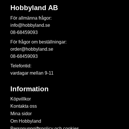
Hobbyland AB
För allmänna frågor:
info@hobbyland.se
08-68459093
För frågor om beställningar:
order@hobbyland.se
08-68459093
Telefontid:
vardagar mellan 9-11
Information
Köpvillkor
Kontakta oss
Mina sidor
Om Hobbyland
Personuppgiftspolicy och cookies