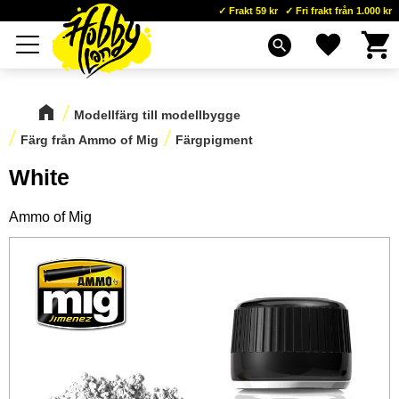
Frakt 59 kr
Fri frakt från 1.000 kr
Kundva
Favoriter
Meny
search
Modellfärg till modellbygge
Färg från Ammo of Mig
Färgpigment
White
Ammo of Mig