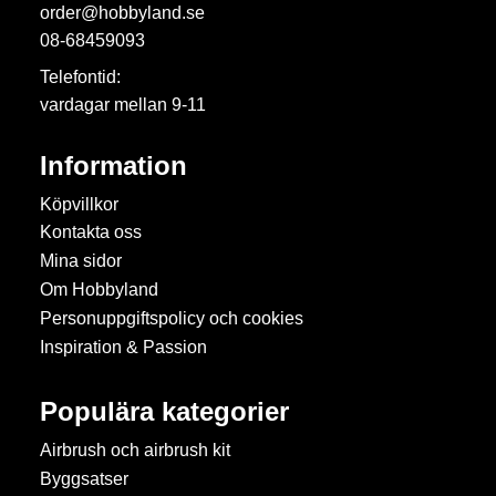
order@hobbyland.se
08-68459093
Telefontid:
vardagar mellan 9-11
Information
Köpvillkor
Kontakta oss
Mina sidor
Om Hobbyland
Personuppgiftspolicy och cookies
Inspiration & Passion
Populära kategorier
Airbrush och airbrush kit
Byggsatser