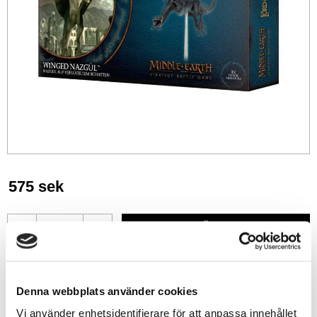
575
sek
-
+
Lägg till i favoriter
Denna webbplats använder cookies
Lagerstatus
2 st i lager
Vi använder enhetsidentifierare för att anpassa innehållet