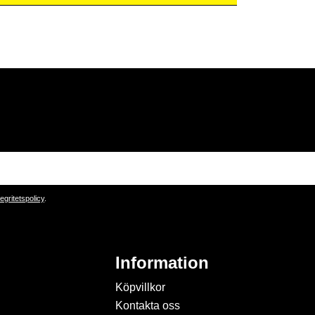
tegritetspolicy
.
Information
Köpvillkor
Kontakta oss