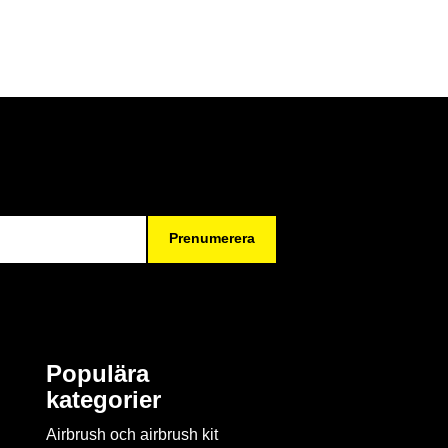
Prenumerera
Populära
kategorier
Airbrush och airbrush kit