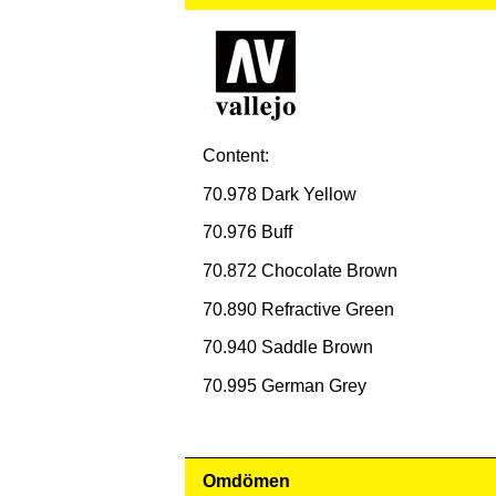
Content:
70.978 Dark Yellow
70.976 Buff
70.872 Chocolate Brown
70.890 Refractive Green
70.940 Saddle Brown
70.995 German Grey
Omdömen