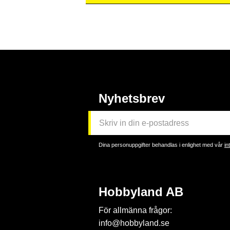
Nyhetsbrev
Dina personuppgifter behandlas i enlighet med vår
in
Hobbyland AB
För allmänna frågor:
info@hobbyland.se