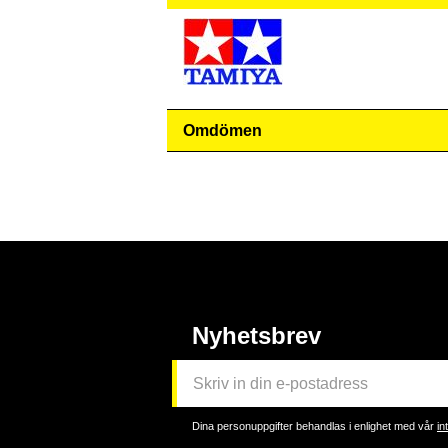
Omdömen
Nyhetsbrev
Dina personuppgifter behandlas i enlighet med vår
in