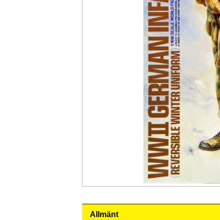
Allmänt