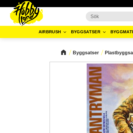
AIRBRUSH
BYGGSATSER
BYGGMAT
Byggsatser
Plastbyggsa