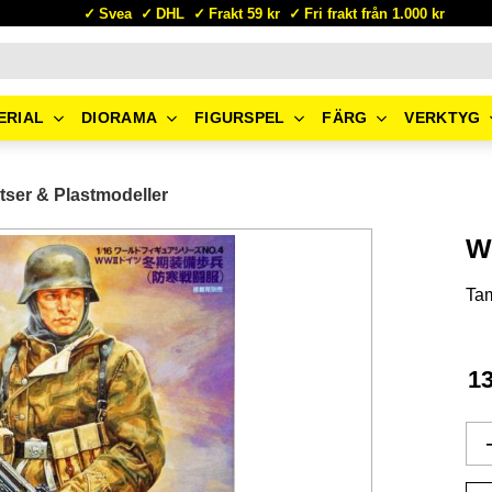
Svea
DHL
Frakt 59 kr
Fri frakt från 1.000 kr
ERIAL
DIORAMA
FIGURSPEL
FÄRG
VERKTYG
tser & Plastmodeller
W
Ta
1