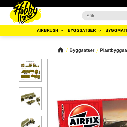
AIRBRUSH
BYGGSATSER
BYGGMAT
Byggsatser
Plastbyggsa