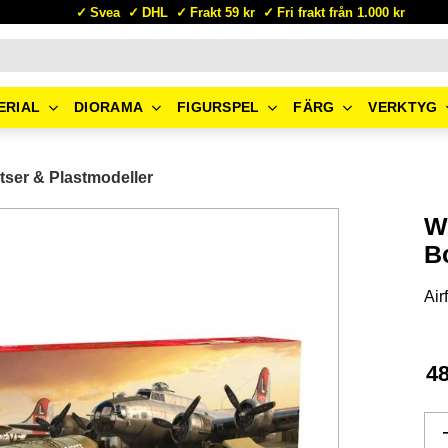
Svea
DHL
Frakt 59 kr
Fri frakt från 1.000 kr
ERIAL
DIORAMA
FIGURSPEL
FÄRG
VERKTYG
tser & Plastmodeller
W
B
Airf
4