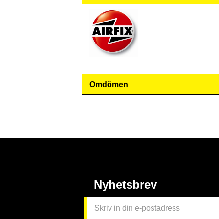
Omdömen
Nyhetsbrev