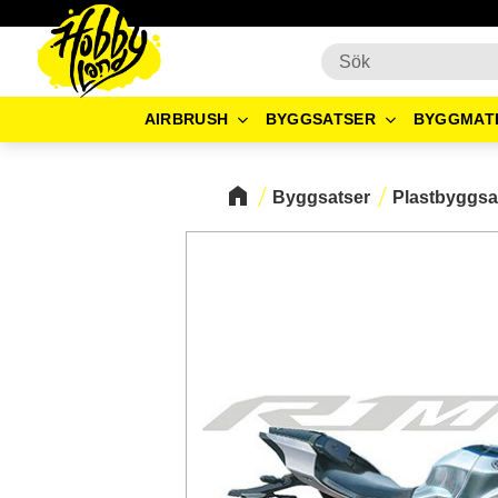
AIRBRUSH
BYGGSATSER
BYGGMAT
Byggsatser
Plastbyggsa