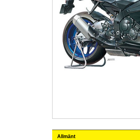
Allmänt