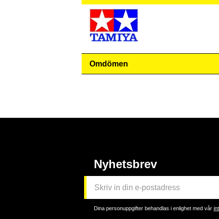
Omdömen
Nyhetsbrev
Dina personuppgifter behandlas i enlighet med vår
in