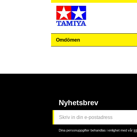
Omdömen
Nyhetsbrev
Dina personuppgifter behandlas i enlighet med vår
in