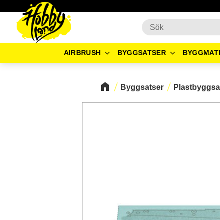
AIRBRUSH
BYGGSATSER
BYGGMAT
Byggsatser
Plastbyggsa