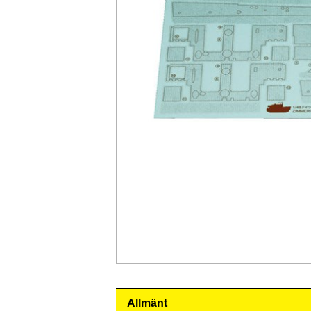
Allmänt