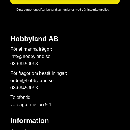
Dina personuppgifter behandlas i enlighet med vår
integritetspolicy
.
Hobbyland AB
För allmänna frågor:
info@hobbyland.se
08-68459093
För frågor om beställningar:
order@hobbyland.se
08-68459093
Telefontid:
vardagar mellan 9-11
Information