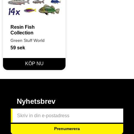
Resin Fish 
Collection
Green Stuff World
59
sek
Nyhetsbrev
Prenumerera