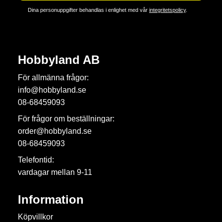
Dina personuppgifter behandlas i enlighet med vår
integritetspolicy
.
Hobbyland AB
För allmänna frågor:
info@hobbyland.se
08-68459093
För frågor om beställningar:
order@hobbyland.se
08-68459093
Telefontid:
vardagar mellan 9-11
Information
Köpvillkor