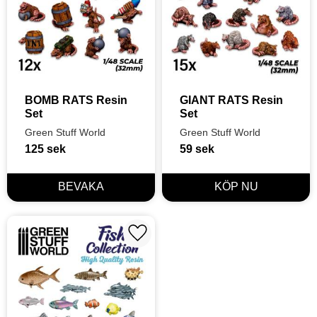
BOMB RATS Resin 
GIANT RATS Resin 
Set
Set
Green Stuff World
Green Stuff World
125
sek
59
sek
Lägg till i favoriter