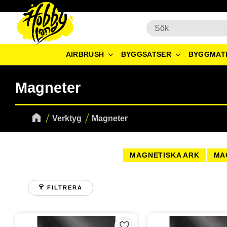
AIRBRUSH
BYGGSATSER
BYGGMAT
Magneter
Verktyg
Magneter
MAGNETISKA ARK
MA
FILTRERA