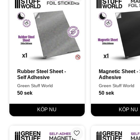
Rubber Steel Sheet - 
Magnetic Sheet - S
Self Adhesive
Adhesive
Green Stuff World
Green Stuff World
50
sek
50
sek
Lägg till i favoriter