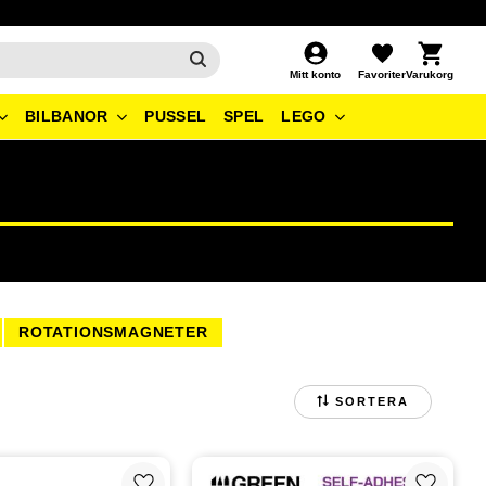
Kundvagn
Favoriter
Mitt konto
BILBANOR
PUSSEL
SPEL
LEGO
ROTATIONSMAGNETER
SORTERA