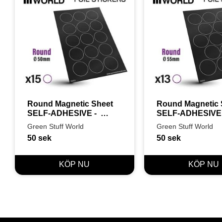
Round Magnetic Sheet 
Round Magnetic S
SELF-ADHESIVE -  
SELF-ADHESIVE - 
50mm
55mm
Green Stuff World
Green Stuff World
50
sek
50
sek