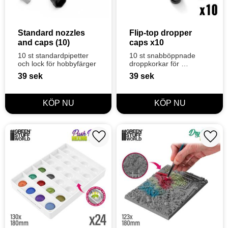
Standard nozzles 
Flip-top dropper 
and caps (10)
caps x10
10 st standardpipetter 
10 st snabböppnade 
och lock för hobbyfärger
droppkorkar för 
hobbyfärger
39
sek
39
sek
Lägg till i favoriter
Lägg t