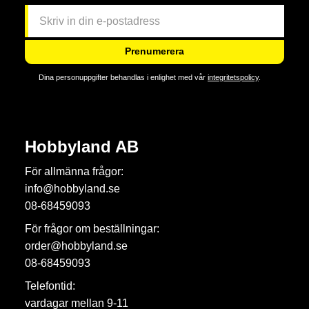
Prenumerera
Dina personuppgifter behandlas i enlighet med vår
integritetspolicy
.
Hobbyland AB
För allmänna frågor:
info@hobbyland.se
08-68459093
För frågor om beställningar:
order@hobbyland.se
08-68459093
Telefontid:
vardagar mellan 9-11