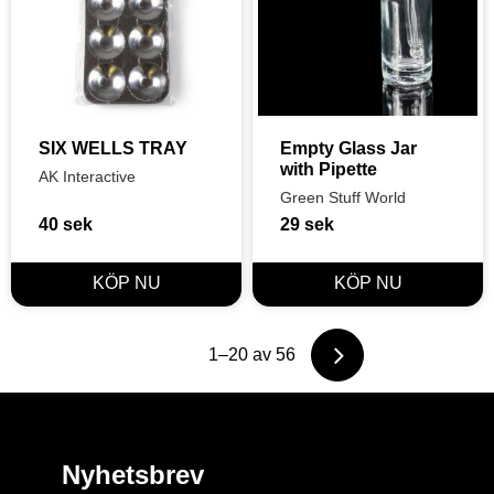
SIX WELLS TRAY
Empty Glass Jar 
with Pipette
AK Interactive
Green Stuff World
40
sek
29
sek
1–
20
av
56
Nyhetsbrev