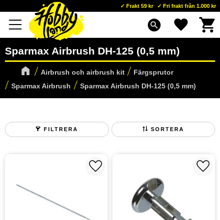
Frakt 59 kr
Fri frakt från 1.000 kr
Kundva
Favoriter
Meny
search
Sparmax Airbrush DH-125 (0,5 mm)
Airbrush och airbrush kit
Färgsprutor
Sparmax Airbrush
Sparmax Airbrush DH-125 (0,5 mm)
FILTRERA
SORTERA
Lägg till i favoriter
Lägg t