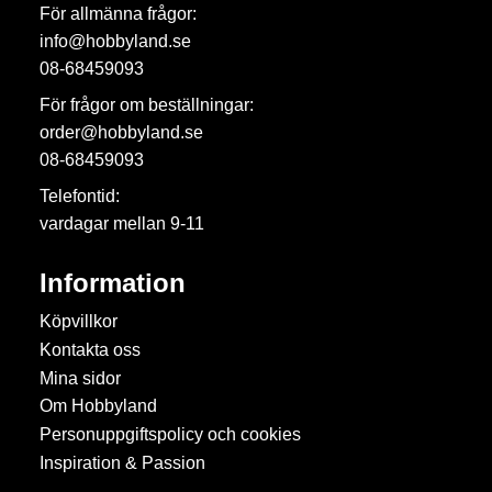
För allmänna frågor:
info@hobbyland.se
08-68459093
För frågor om beställningar:
order@hobbyland.se
08-68459093
Telefontid:
vardagar mellan 9-11
Information
Köpvillkor
Kontakta oss
Mina sidor
Om Hobbyland
Personuppgiftspolicy och cookies
Inspiration & Passion