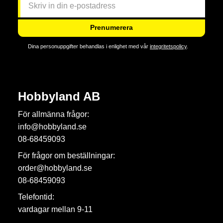
Prenumerera
Dina personuppgifter behandlas i enlighet med vår
integritetspolicy
.
Hobbyland AB
För allmänna frågor:
info@hobbyland.se
08-68459093
För frågor om beställningar:
order@hobbyland.se
08-68459093
Telefontid:
vardagar mellan 9-11