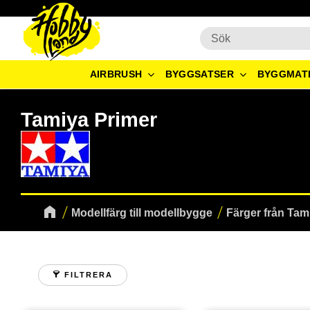
AIRBRUSH
BYGGSATSER
BYGGMAT
Tamiya Primer
Modellfärg till modellbygge
Färger från Tam
FILTRERA