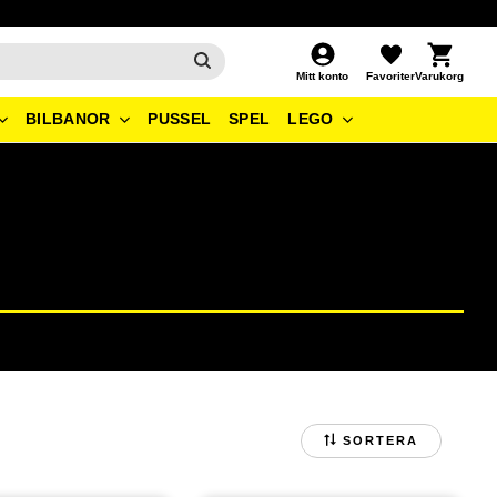
Kundvagn
Favoriter
Mitt konto
BILBANOR
PUSSEL
SPEL
LEGO
SORTERA