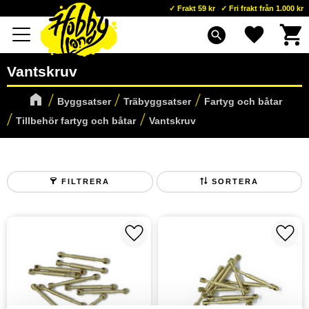
Frakt 59 kr
Fri frakt från 1.000 kr
Kundva
Favoriter
Meny
search
Vantskruv
Byggsatser
Träbyggsatser
Fartyg och båtar
Tillbehör fartyg och båtar
Vantskruv
FILTRERA
SORTERA
Lägg till i favoriter
Lägg t