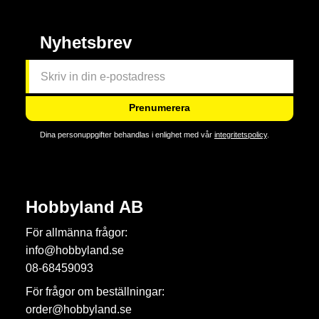
Nyhetsbrev
Prenumerera
Dina personuppgifter behandlas i enlighet med vår
integritetspolicy
.
Hobbyland AB
För allmänna frågor:
info@hobbyland.se
08-68459093
För frågor om beställningar:
order@hobbyland.se