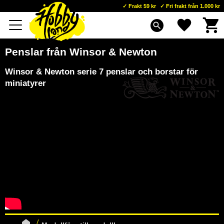
Frakt 59 kr
Fri frakt från 1.000 kr
Kundva
Favoriter
Meny
search
Penslar från Winsor & Newton
Winsor & Newton serie 7 penslar och borstar för
miniatyrer