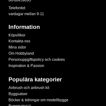
08-68459093
Telefontid:
vardagar mellan 9-11
Information
Köpvillkor
Kontakta oss
Mina sidor
Om Hobbyland
Personuppgiftspolicy och cookies
Inspiration & Passion
Populära kategorier
Airbrush och airbrush kit
Byggsatser
Böcker & tidningar om modellbygge
Byggmaterial