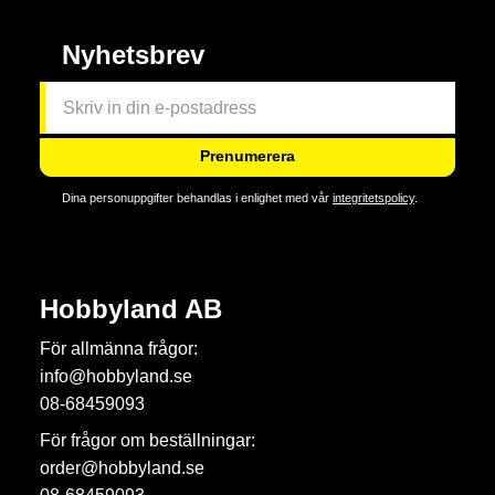
Nyhetsbrev
Prenumerera
Dina personuppgifter behandlas i enlighet med vår
integritetspolicy
.
Hobbyland AB
För allmänna frågor:
info@hobbyland.se
08-68459093
För frågor om beställningar:
order@hobbyland.se