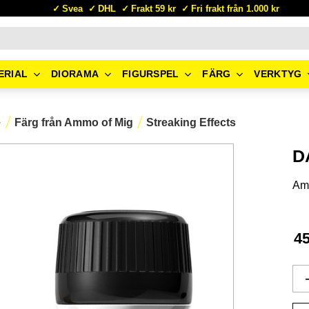
Svea
DHL
Frakt 59 kr
Fri frakt från 1.000 kr
ERIAL
DIORAMA
FIGURSPEL
FÄRG
VERKTYG
e
Färg från Ammo of Mig
Streaking Effects
D
Am
4