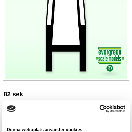
82
sek
-
+
Denna webbplats använder cookies
Lägg till i favoriter