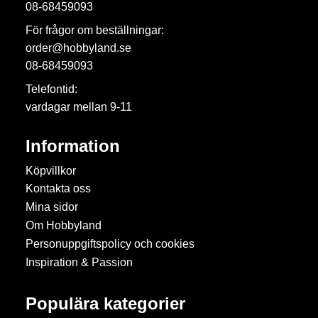
08-68459093
För frågor om beställningar:
order@hobbyland.se
08-68459093
Telefontid:
vardagar mellan 9-11
Information
Köpvillkor
Kontakta oss
Mina sidor
Om Hobbyland
Personuppgiftspolicy och cookies
Inspiration & Passion
Populära kategorier