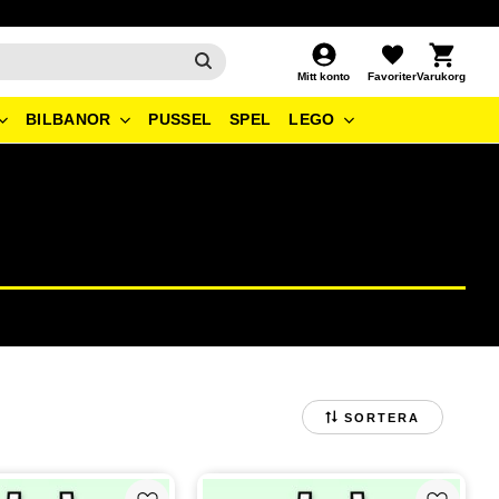
Kundvagn
Favoriter
Mitt konto
BILBANOR
PUSSEL
SPEL
LEGO
SORTERA