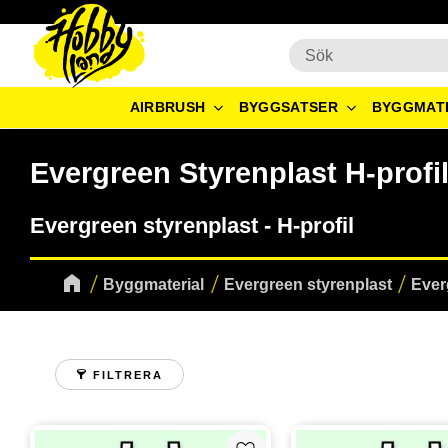
AIRBRUSH
BYGGSATSER
BYGGMAT
Evergreen Styrenplast H-profi
Evergreen styrenplast - H-profil
Byggmaterial
Evergreen styrenplast
Ever
FILTRERA