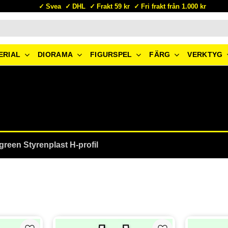
Svea
DHL
Frakt 59 kr
Fri frakt från 1.000 kr
ERIAL
DIORAMA
FIGURSPEL
FÄRG
VERKTYG
l
green Styrenplast H-profil