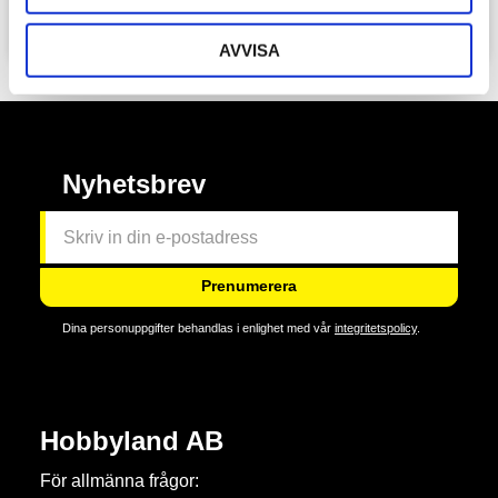
AVVISA
Nyhetsbrev
Prenumerera
Dina personuppgifter behandlas i enlighet med vår
integritetspolicy
.
Hobbyland AB
För allmänna frågor: