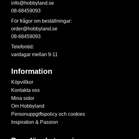
info@hobbyland.se
08-68459093
För frågor om beställningar:
order@hobbyland.se
08-68459093
Telefontid:
vardagar mellan 9-11
Information
Köpvillkor
Kontakta oss
Mina sidor
Om Hobbyland
Personuppgiftspolicy och cookies
Inspiration & Passion