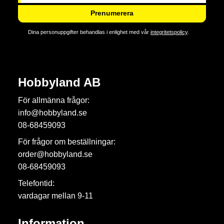
Prenumerera
Dina personuppgifter behandlas i enlighet med vår
integritetspolicy
.
Hobbyland AB
För allmänna frågor:
info@hobbyland.se
08-68459093
För frågor om beställningar:
order@hobbyland.se
08-68459093
Telefontid:
vardagar mellan 9-11
Information