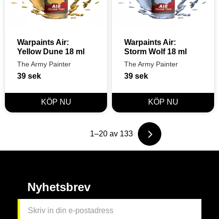
Warpaints Air: 
Warpaints Air: 
Yellow Dune 18 ml
Storm Wolf 18 ml
The Army Painter
The Army Painter
39
sek
39
sek
1–
20
av
133
Nyhetsbrev